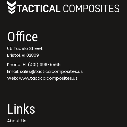
Office
65 Tupelo Street
Bristol, RI 02809
Phone: +1 (401) 396-5565
Email: sales@tacticalcomposites.us
Web: www.tacticalcomposites.us
Links
About Us